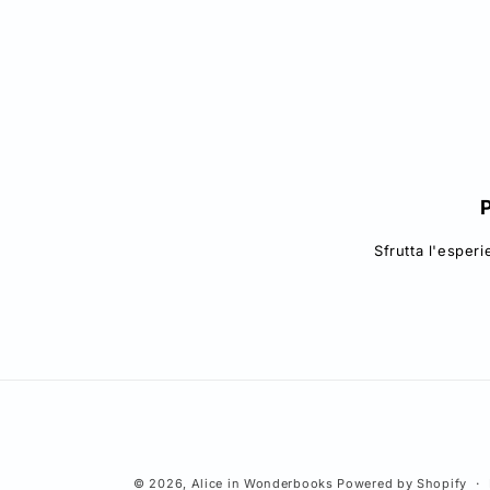
modale
P
Sfrutta l'esper
© 2026,
Alice in Wonderbooks
Powered by Shopify