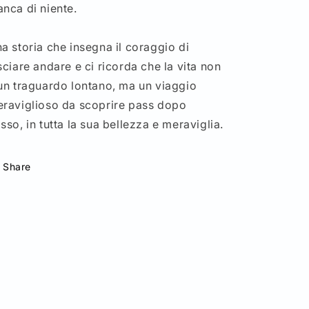
nca di niente.
a storia che insegna il coraggio di
sciare andare e ci ricorda che la vita non
un traguardo lontano, ma un viaggio
raviglioso da scoprire pass dopo
sso, in tutta la sua bellezza e meraviglia.
Share